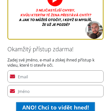
Okamžitý přístup zdarma!
Zadej své jméno, e-mail a získej ihned přístup k
videu, které ti otevře oči.
ANO! Chci to vidět hned!